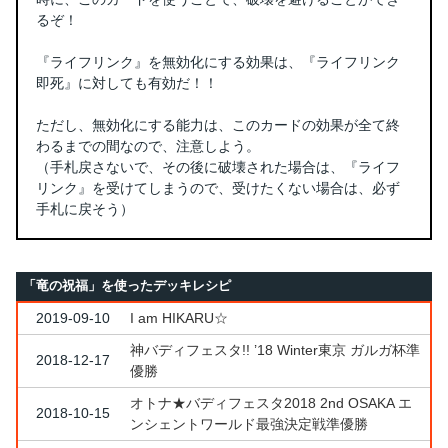
るぞ！
『ライフリンク』を無効化にする効果は、『ライフリンク
即死』に対しても有効だ！！
ただし、無効化にする能力は、このカードの効果が全て終
わるまでの間なので、注意しよう。
（手札戻さないで、その後に破壊された場合は、『ライフ
リンク』を受けてしまうので、受けたくない場合は、必ず
手札に戻そう）
「竜の祝福」を使ったデッキレシピ
2019-09-10
I am HIKARU☆
神バディフェスタ!! ’18 Winter東京 ガルガ杯準
2018-12-17
優勝
オトナ★バディフェスタ2018 2nd OSAKA エ
2018-10-15
ンシェントワールド最強決定戦準優勝