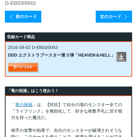
D-EB03/0043
前のカード
次のカード
収録カード商品
2016-09-02
D-EB03/0043
DDD エクストラブースター第３弾「HEAVEN＆HELL」
「竜の祝福」はこう使おう！
「
竜の祝福
」は、【対抗】で自分の場のモンスター全ての
『ライフリンク』を無効化して、好きな枚数手札に戻す能
力を持った魔法だ。
相手の攻撃や効果で、自分のモンスターが破壊されそうな
時に、このカードを使うことで、破壊を避けることができ