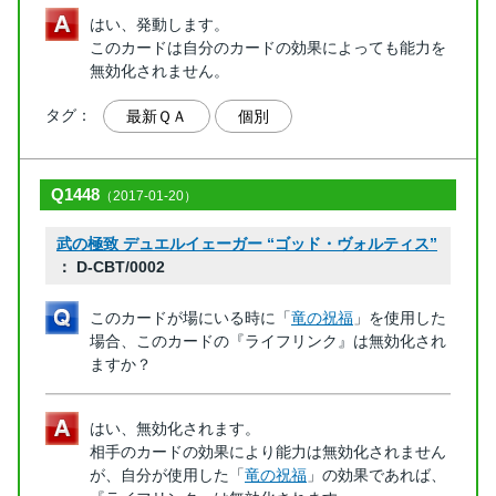
はい、発動します。
このカードは自分のカードの効果によっても能力を
無効化されません。
タグ：
最新ＱＡ
個別
Q1448
（2017-01-20）
武の極致 デュエルイェーガー “ゴッド・ヴォルティス”
： D-CBT/0002
このカードが場にいる時に「
竜の祝福
」を使用した
場合、このカードの『ライフリンク』は無効化され
ますか？
はい、無効化されます。
相手のカードの効果により能力は無効化されません
が、自分が使用した「
竜の祝福
」の効果であれば、