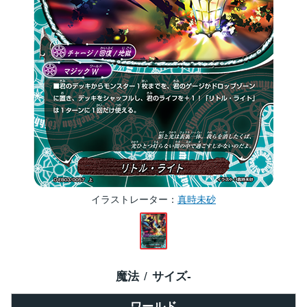
イラストレーター
真時未砂
魔法
サイズ
-
ワールド