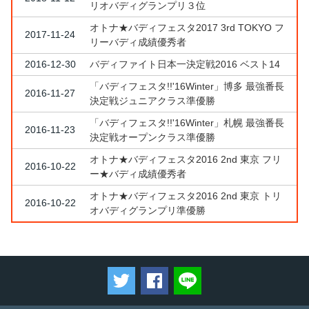
リオバディグランプリ３位
オトナ★バディフェスタ2017 3rd TOKYO フ
2017-11-24
リーバディ成績優秀者
2016-12-30
バディファイト日本一決定戦2016 ベスト14
「バディフェスタ!!'16Winter」博多 最強番長
2016-11-27
決定戦ジュニアクラス準優勝
「バディフェスタ!!'16Winter」札幌 最強番長
2016-11-23
決定戦オープンクラス準優勝
オトナ★バディフェスタ2016 2nd 東京 フリ
2016-10-22
ー★バディ成績優秀者
オトナ★バディフェスタ2016 2nd 東京 トリ
2016-10-22
オバディグランプリ準優勝
ツイートする
Facebookでシェアする
LINEで送る