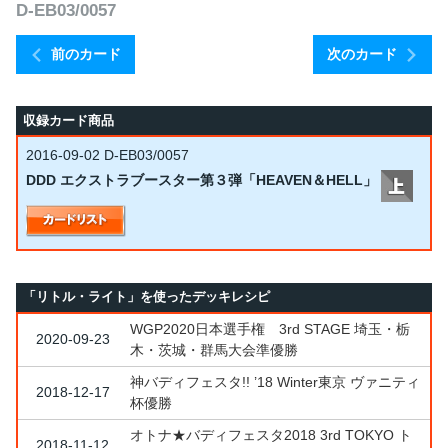
D-EB03/0057
前のカード
次のカード
収録カード商品
2016-09-02
D-EB03/0057
DDD エクストラブースター第３弾「HEAVEN＆HELL」
「リトル・ライト」を使ったデッキレシピ
WGP2020日本選手権 3rd STAGE 埼玉・栃
2020-09-23
木・茨城・群馬大会準優勝
神バディフェスタ!! ’18 Winter東京 ヴァニティ
2018-12-17
杯優勝
オトナ★バディフェスタ2018 3rd TOKYO ト
2018-11-12