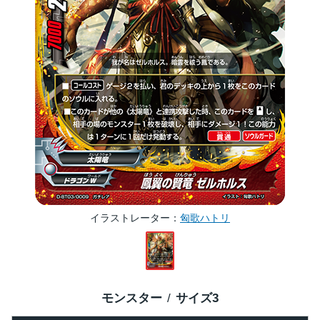
イラストレーター
匈歌ハトリ
モンスター
サイズ
3