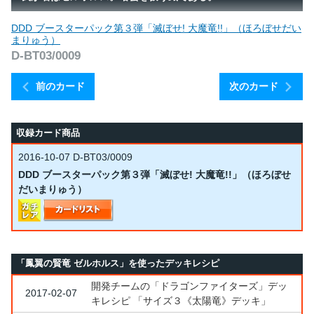
DDD ブースターパック第３弾「滅ぼせ! 大魔竜!!」（ほろぼせだい
まりゅう）
D-BT03/0009
前のカード
次のカード
収録カード商品
2016-10-07
D-BT03/0009
DDD ブースターパック第３弾「滅ぼせ! 大魔竜!!」（ほろぼせ
だいまりゅう）
「鳳翼の賢竜 ゼルホルス」を使ったデッキレシピ
開発チームの「ドラゴンファイターズ」デッ
2017-02-07
キレシピ 「サイズ３《太陽竜》デッキ」