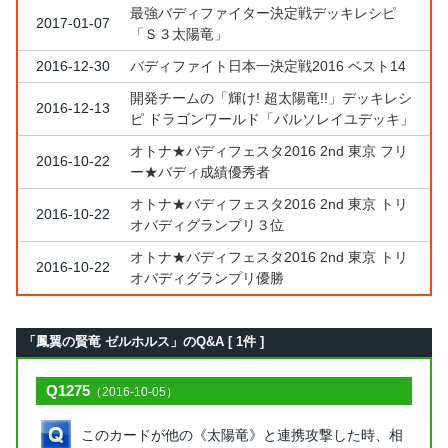
最強バディファイター決定戦デッキレシピ
2017-01-07
「Ｓ３太陽竜」
2016-12-30
バディファイト日本一決定戦2016 ベスト14
開発チームの「輝け! 超太陽竜!!」デッキレシ
2016-12-13
ピ ドラゴンワールド「バルソレイユデッキ」
オトナ★バディフェスタ2016 2nd 東京 フリ
2016-10-22
ー★バディ成績優秀者
オトナ★バディフェスタ2016 2nd 東京 トリ
2016-10-22
オバディグランプリ３位
オトナ★バディフェスタ2016 2nd 東京 トリ
2016-10-22
オバディグランプリ優勝
「鳳翼の賢竜 ゼルホルス」のQ&A [ 1件 ]
Q1275
（2016-10-05）
このカードが他の《太陽竜》と連携攻撃した時、相