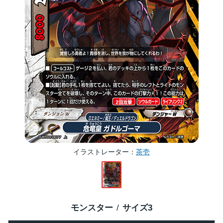
イラストレーター
茶壱
モンスター
サイズ
3