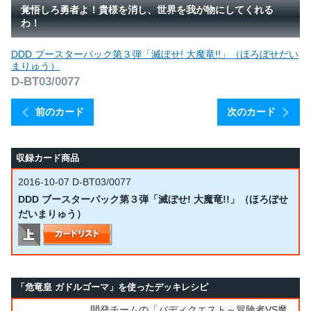
覚悟しろ勇者よ！貴様を消し、世界を我が物にしてくれる
わ！
DDD ブースターパック第３弾「滅ぼせ! 大魔竜!!」（ほろぼせだい
まりゅう）
D-BT03/0077
前のカード
次のカード
収録カード商品
2016-10-07
D-BT03/0077
DDD ブースターパック第３弾「滅ぼせ! 大魔竜!!」（ほろぼせ
だいまりゅう）
「危竜皇 ガドルゴーマ」を使ったデッキレシピ
開発チームの「バディクエスト～冒険者VS魔