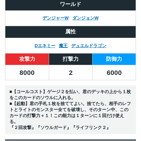
ワールド
デンジャーW
ダンジョンW
属性
Dエネミー
魔王
デュエルドラゴン
攻撃力
打撃力
防御力
8000
2
6000
■【コールコスト】ゲージ２を払い、君のデッキの上から１枚
をこのカードのソウルに入れる。
■【起動】君の手札１枚を捨ててよい。捨てたら、相手のレフ
トとライトのモンスター全てを破壊し、そのターン中、この
カードの打撃力＋１！この能力は１ターンに１回だけ使え
る。
『２回攻撃』『ソウルガード』『ライフリンク２』