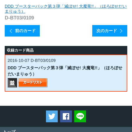
DDD ブースターパック第３弾「滅ぼせ! 大魔竜!!」（ほろぼせだい
まりゅう）
D-BT03/0109
前のカード
次のカード
収録カード商品
2016-10-07
D-BT03/0109
DDD ブースターパック第３弾「滅ぼせ! 大魔竜!!」（ほろぼせ
だいまりゅう）
ツイートする
Facebookでシェアする
LINEで送る
トップ