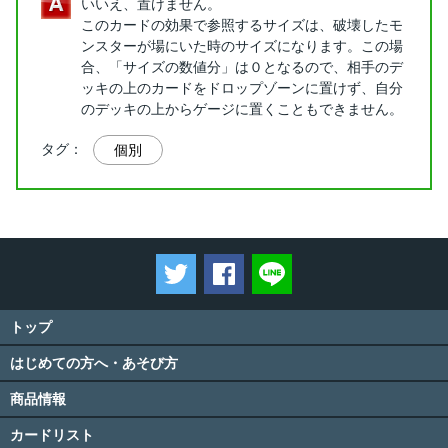
いいえ、置けません。
このカードの効果で参照するサイズは、破壊したモ
ンスターが場にいた時のサイズになります。この場
合、「サイズの数値分」は０となるので、相手のデ
ッキの上のカードをドロップゾーンに置けず、自分
のデッキの上からゲージに置くこともできません。
タグ：
個別
ツイートする
Facebookでシェアする
LINEで送る
トップ
はじめての方へ・あそび方
商品情報
カードリスト