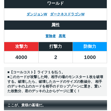
ワールド
ダンジョンW
ダークネスドラゴンW
属性
冒険者
黒竜
攻撃力
打撃力
防御力
4000
2
1000
■【コールコスト】ライフ１を払う。
■このカードが攻撃した時、相手の場のモンスター１枚を破壊
する。破壊したら、破壊したカードのサイズの数値分、 相手
のデッキの上のカードを相手のドロップゾーンに置き、置い
た枚数分、君のデッキの上からゲージに置く！
ここが、貴様の墓場だ。