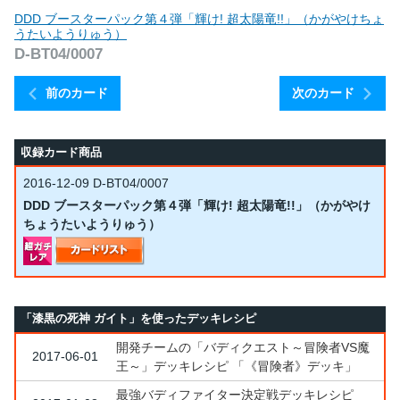
DDD ブースターパック第４弾「輝け! 超太陽竜!!」（かがやけちょ
うたいようりゅう）
D-BT04/0007
前のカード
次のカード
収録カード商品
2016-12-09
D-BT04/0007
DDD ブースターパック第４弾「輝け! 超太陽竜!!」（かがやけ
ちょうたいようりゅう）
「漆黒の死神 ガイト」を使ったデッキレシピ
開発チームの「バディクエスト～冒険者VS魔
2017-06-01
王～」デッキレシピ 「《冒険者》デッキ」
最強バディファイター決定戦デッキレシピ