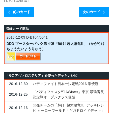
D-BT04/0041
前のカード
次のカード
収録カード商品
2016-12-09
D-BT04/0041
DDD ブースターパック第４弾「輝け! 超太陽竜!!」（かがやけ
ちょうたいようりゅう）
「GC アヴァロステリア」を使ったデッキレシピ
2016-12-30
バディファイト日本一決定戦2016 準優勝
「バディフェスタ!!'16Winter」東京 最強番長
2016-12-25
決定戦オープンクラス優勝
開発チームの「輝け! 超太陽竜!!」デッキレシ
2016-12-16
ピ ヒーローワールド「ギガドロイドデッキ」