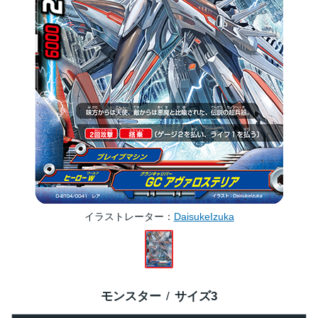
イラストレーター
DaisukeIzuka
モンスター
サイズ
3