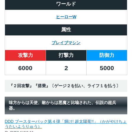
ワールド
ヒーローW
属性
ブレイブマシン
攻撃力
打撃力
防御力
6000
2
5000
『２回攻撃』『搭乗』〔ゲージ２を払い、ライフ１を払う〕
味方からは天使、敵からは悪魔と比喩された、伝説の超兵
器。
DDD ブースターパック第４弾「輝け! 超太陽竜!!」（かがやけちょ
うたいようりゅう）