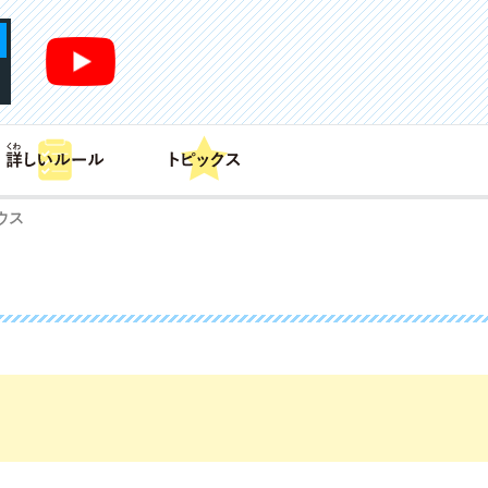
あそび方
商品情報
カードリスト
デッキレシピ
ウス