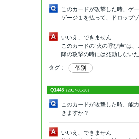
このカードが攻撃した時、ゲ
ゲージ１を払って、ドロップ
いいえ、できません。
このカードの“火の呼び声”は
降の攻撃の時には発動しない
タグ：
個別
Q1445
（2017-01-20）
このカードが攻撃した時、能
きますか？
いいえ、できません。