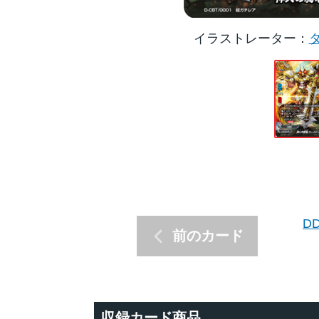
イラストレーター
D
前のカード
収録カード商品