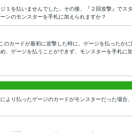
ージ１を払いませんでした。その後、『２回攻撃』でス
ゾーンのモンスターを手札に加えられますか？
、このカードが最初に攻撃した時に、ゲージを払ったか
ため、ゲージを払うことができず、モンスターを手札に
力により払ったゲージのカードがモンスターだった場合