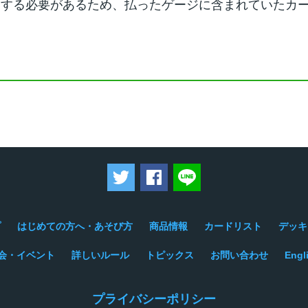
定する必要があるため、払ったゲージに含まれていたカ
ツイートする
Facebookでシェアする
LINEで送る
プ
はじめての方へ・あそび方
商品情報
カードリスト
デッキ
会・イベント
詳しいルール
トピックス
お問い合わせ
Engl
プライバシーポリシー