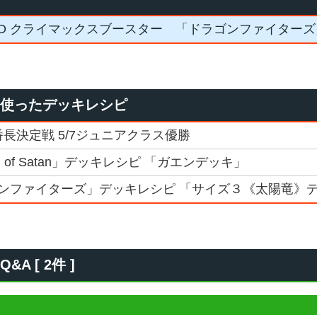
DD クライマックスブースター 「ドラゴンファイターズ
を使ったデッキレシピ
番長決定戦 5/7ジュニアクラス優勝
 of Satan」デッキレシピ 「ガエンデッキ」
ンファイターズ」デッキレシピ 「サイズ３《太陽竜》
 [ 2件 ]