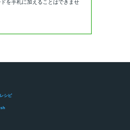
ードを手札に加えることはできませ
レシピ
ish