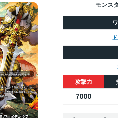
モンス
ド
攻撃力
7000