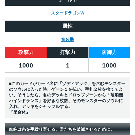
スタードラゴンW
属性
竜装機
攻撃力
打撃力
防御力
1000
1
1000
■このカードがカード名に「ゾディアック」を含むモンスター
のソウルに入った時、ゲージ１を払い、手札２枚を捨ててよ
い。そうしたら、君のデッキとドロップゾーンから「竜消機
ハインドランス」を好きな枚数、そのモンスターのソウルに
入れ、デッキをシャッフルする。
『星合体』
蜘蛛は糸を手繰り寄せる。君たちを破滅させるために。