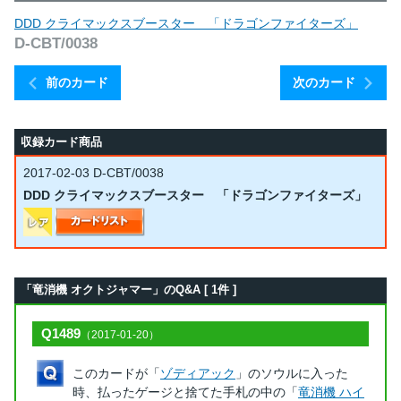
DDD クライマックスブースター 「ドラゴンファイターズ」
D-CBT/0038
前のカード
次のカード
収録カード商品
2017-02-03
D-CBT/0038
DDD クライマックスブースター 「ドラゴンファイターズ」
「竜消機 オクトジャマー」のQ&A [ 1件 ]
Q1489
（2017-01-20）
このカードが「
ゾディアック
」のソウルに入った
時、払ったゲージと捨てた手札の中の「
竜消機 ハイ