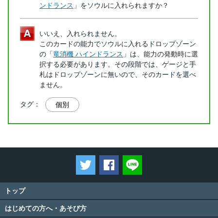
ンドランス
」をソウルに入れられますか？
いいえ、入れられません。
このカードの能力でソウルに入れるドロップゾーン
の「
竜消機 ハインドランス
」は、能力の発動時に選
択する必要があります。その段階では、ゲージと手
札はドロップゾーンに無いので、そのカードを選べ
ません。
タグ：
個別
ツイートする
Facebookでシェアする
LINEで送る
トップ
はじめての方へ・あそび方