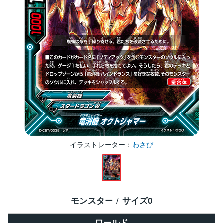
イラストレーター
わさび
モンスター
サイズ
0
ワールド