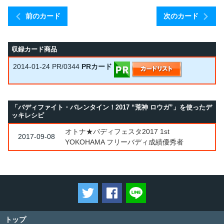
前のカード
次のカード
収録カード商品
2014-01-24
PR/0344
PRカード
「バディファイト・バレンタイン！2017 “荒神 ロウガ”」を使ったデ
ッキレシピ
オトナ★バディフェスタ2017 1st
2017-09-08
YOKOHAMA フリーバディ成績優秀者
ツイートする
Facebookでシェアする
LINEで送る
トップ