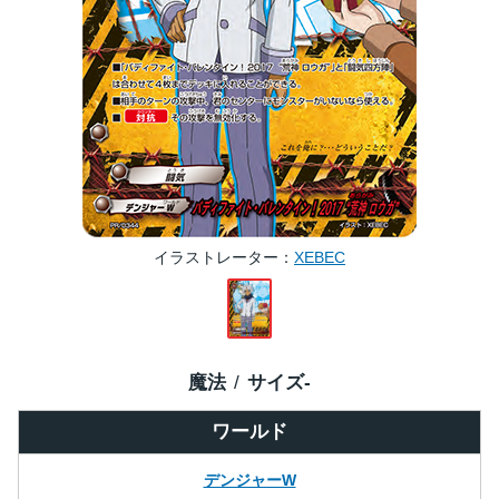
イラストレーター
XEBEC
魔法
サイズ
-
ワールド
デンジャーW