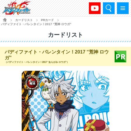
検索
メニュー
HOME
カードリスト
PRカード
>
>
>
バディファイト・バレンタイン！2017 “荒神 ロウガ”
カードリスト
バディファイト・バレンタイン！2017 “荒神 ロウ
ガ”
（バディファイト・バレンタイン！2017 “あらがみ ロウガ”）