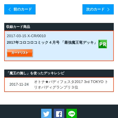
前のカード
次のカード
収録カード商品
2017-03-15
X-CR/0010
2017年コロコロコミック４月号 「最強魔王竜デッキ」
「魔王の施し」を使ったデッキレシピ
オトナ★バディフェスタ2017 3rd TOKYO ト
2017-11-24
リオバディグランプリ３位
ツイートする
Facebookでシェアする
LINEで送る