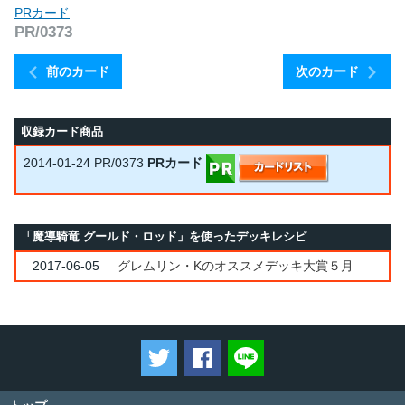
PRカード
PR/0373
前のカード
次のカード
収録カード商品
2014-01-24
PR/0373
PRカード
「魔導騎竜 グールド・ロッド」を使ったデッキレシピ
2017-06-05
グレムリン・Kのオススメデッキ大賞５月
ツイートする
Facebookでシェアする
LINEで送る