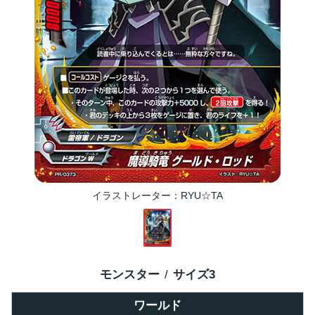
イラストレーター
RYU☆TA
モンスター
サイズ
3
ワールド