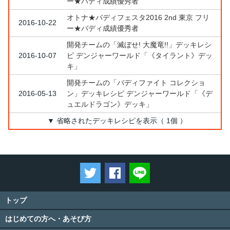
ー★バディ成績優秀者
オトナ★バディフェスタ2016 2nd 東京 フリ
2016-10-22
ー★バディ成績優秀者
開発チームの「滅ぼせ! 大魔竜!!」デッキレシ
2016-10-07
ピ デンジャーワールド「《タイラント》デッ
キ」
開発チームの「バディファイト コレクショ
2016-05-13
ン」デッキレシピ デンジャーワールド「《デ
ュエルドラゴン》デッキ」
▼ 省略されたデッキレシピを表示（ 1個 ）
ツイートする
Facebookでシェアする
LINEで送る
トップ
はじめての方へ・あそび方