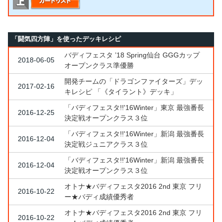
「闘気四方陣」を使ったデッキレシピ
バディフェスタ ’18 Spring仙台 GGGカップ
2018-06-05
オープンクラス準優勝
開発チームの「ドラゴンファイターズ」デッ
2017-02-16
キレシピ 「《タイラント》デッキ」
「バディフェスタ!!'16Winter」東京 最強番長
2016-12-25
決定戦オープンクラス３位
「バディフェスタ!!'16Winter」新潟 最強番長
2016-12-04
決定戦ジュニアクラス３位
「バディフェスタ!!'16Winter」新潟 最強番長
2016-12-04
決定戦オープンクラス３位
オトナ★バディフェスタ2016 2nd 東京 フリ
2016-10-22
ー★バディ成績優秀者
オトナ★バディフェスタ2016 2nd 東京 フリ
2016-10-22