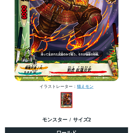
イラストレーター
猫えモン
モンスター
サイズ
2
ワールド