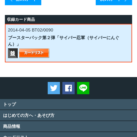
収録カード商品
2014-04-05
BT02/0090
ブースターパック第２弾「サイバー忍軍（サイバーにんぐ
ん）」
ツイートする
Facebookでシェアする
LINEで送る
トップ
はじめての方へ・あそび方
商品情報