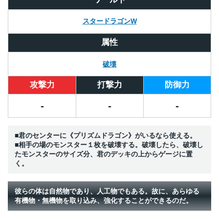
スタードラゴンW
属性
破壊
攻撃力
打撃力
防御力
-
-
-
■君のセンターに《プリズムドラゴン》がいるなら使える。
■相手の場のモンスター１枚を破壊する。破壊したら、破壊し
たモンスターのサイズ分、君のデッキの上からゲージに置
く。
彼らの体は自然物であり、人工物でもある。故に、あらゆる
有機物・無機物を取り込み、強化することができるのだ。