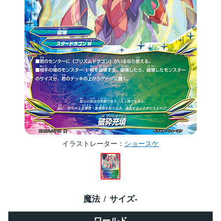
イラストレーター
ショースケ
魔法
サイズ
-
ワールド