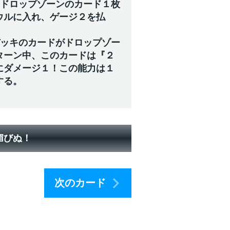
のドロップゾーンのカード１枚
ウルに入れ、ゲージ２を払
デッキのカードがドロップゾー
ターン中、このカードは『２
にダメージ１！この能力は１
する。
媚びぬ！
次のカード