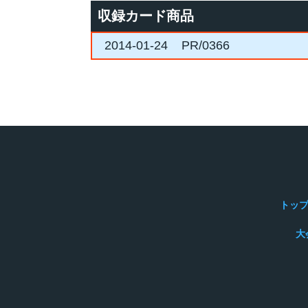
収録カード商品
2014-01-24
PR/0366
トッ
大