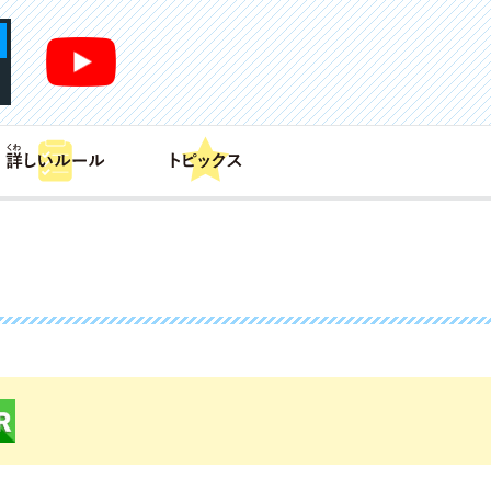
あそび方
商品情報
カードリスト
デッキレシピ