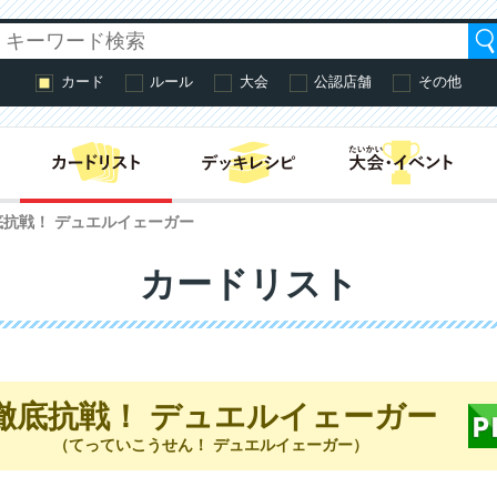
カード
ルール
大会
公認店舗
その他
はじめての方へ・
底抗戦！ デュエルイェーガー
カードリスト
徹底抗戦！ デュエルイェーガー
（てっていこうせん！ デュエルイェーガー）