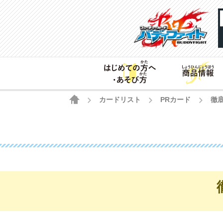
HOME
カードリスト
PRカード
徹
>
>
>