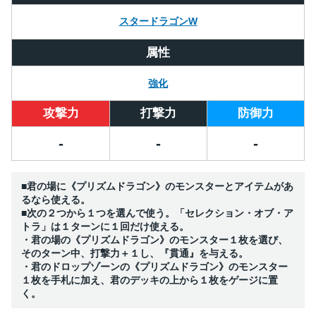
スタードラゴンW
属性
強化
攻撃力
打撃力
防御力
-
-
-
■君の場に《プリズムドラゴン》のモンスターとアイテムがあ
るなら使える。
■次の２つから１つを選んで使う。「セレクション・オブ・ア
トラ」は１ターンに１回だけ使える。
・君の場の《プリズムドラゴン》のモンスター１枚を選び、
そのターン中、打撃力＋１し、『貫通』を与える。
・君のドロップゾーンの《プリズムドラゴン》のモンスター
１枚を手札に加え、君のデッキの上から１枚をゲージに置
く。