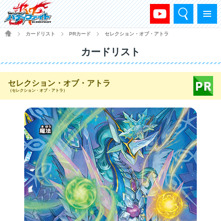
検索
メニュー
HOME
カードリスト
PRカード
セレクション・オブ・アトラ
>
>
>
カードリスト
セレクション・オブ・アトラ
（セレクション・オブ・アトラ）