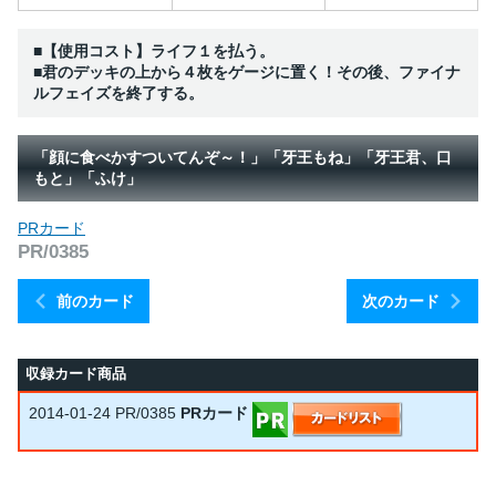
■【使用コスト】ライフ１を払う。
■君のデッキの上から４枚をゲージに置く！その後、ファイナ
ルフェイズを終了する。
「顔に食べかすついてんぞ～！」「牙王もね」「牙王君、口
もと」「ふけ」
PRカード
PR/0385
前のカード
次のカード
収録カード商品
2014-01-24
PR/0385
PRカード