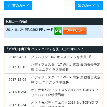
前のカード
次のカード
収録カード商品
2014-01-24
PR/0392
PRカード
「ピザ好き魔王竜 バッツ “SD”」を使ったデッキレシピ
2018-04-01
グレムリン・Kのオススメデッキ大賞3月
バディフェスタ!! ’17 Winter東京 最強番長決定
2017-12-16
戦 ジュニアクラス準優勝
バディフェスタ!! ’17 Winter博多 最強番長決定
2017-12-09
戦 ジュニアクラス準優勝
オトナ★バディフェスタ2017 3rd TOKYO フ
2017-11-24
リーバディ成績優秀者
オトナ★バディフェスタ2017 3rd TOKYO フ
2017-11-24