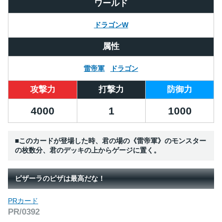
ワールド
ドラゴンW
属性
雷帝軍
ドラゴン
攻撃力
打撃力
防御力
4000
1
1000
■このカードが登場した時、君の場の《雷帝軍》のモンスター
の枚数分、君のデッキの上からゲージに置く。
ピザーラのピザは最高だな！
PRカード
PR/0392