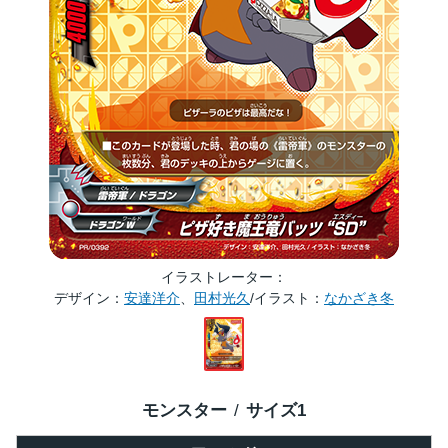
イラストレーター
デザイン：
安達洋介
、
田村光久
/イラスト：
なかざき冬
モンスター
サイズ
1