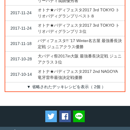
リーバディ成績優秀者
オトナ★バディフェスタ2017 3rd TOKYO ト
2017-11-24
リオバディグランプリベスト８
オトナ★バディフェスタ2017 3rd TOKYO ト
2017-11-24
リオバディグランプリ３位
バディフェスタ!! ’17 Winter名古屋 最強番長決
2017-11-18
定戦 ジュニアクラス優勝
大バディ祭2017in大阪 最強番長決定戦 ジュニ
2017-10-28
アクラス３位
オトナ★バディフェスタ2017 2nd NAGOYA
2017-10-14
竜牙雷帝最強決定戦優勝
▼ 省略されたデッキレシピを表示（ 2個 ）
ツイートする
Facebookでシェアする
LINEで送る