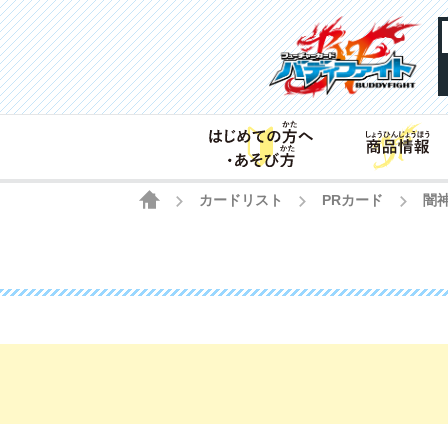
HOME
カードリスト
PRカード
闇
>
>
>