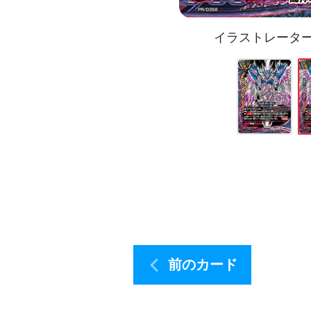
イラストレータ
前のカード