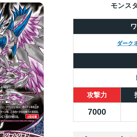
モンス
ダーク
攻撃力
7000