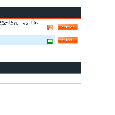
陽の弾丸」VS「終