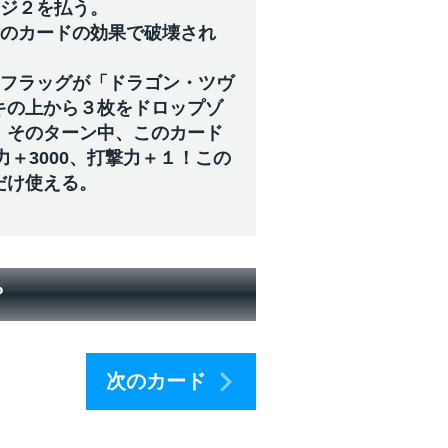
ージ２を払う。
手のカードの効果で破壊され
のフラッグが「ドラゴン・ツヴ
キの上から３枚をドロップゾ
、そのターン中、このカード
力＋3000、打撃力＋１！この
だけ使える。
？
次のカード