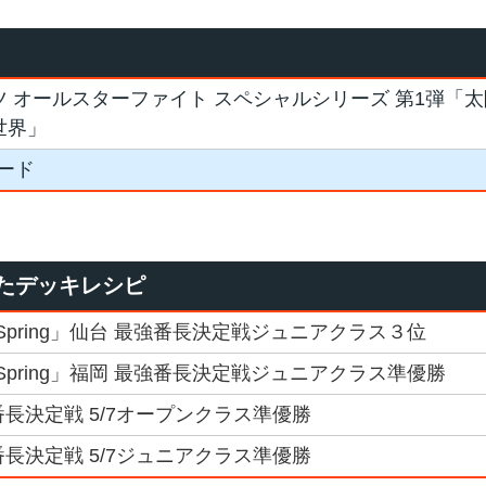
ツ オールスターファイト スペシャルシリーズ 第1弾「太
世界」
カード
たデッキレシピ
7Spring」仙台 最強番長決定戦ジュニアクラス３位
7Spring」福岡 最強番長決定戦ジュニアクラス準優勝
番長決定戦 5/7オープンクラス準優勝
番長決定戦 5/7ジュニアクラス準優勝