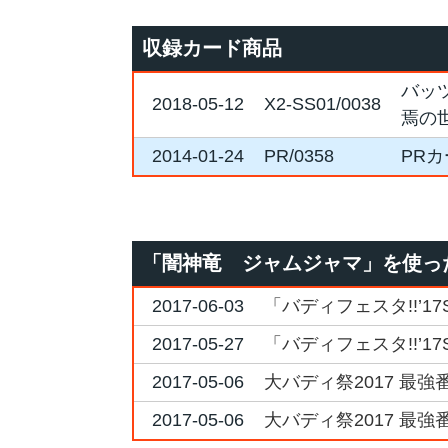
収録カード商品
バッ
2018-05-12
X2-SS01/0038
焉の
2014-01-24
PR/0358
PR
「闇神竜 ジャムジャマ」を使っ
2017-06-03
「バディフェスタ!!’1
2017-05-27
「バディフェスタ!!’1
2017-05-06
大バディ祭2017 最強
2017-05-06
大バディ祭2017 最強