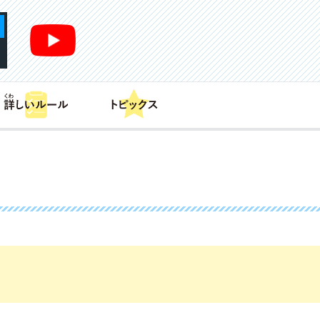
あそび方
商品情報
カードリスト
デッキレシピ