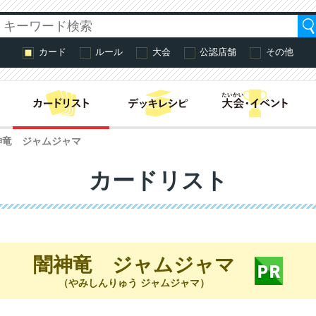
カード
ルール
大会
公認店舗
その他
はじめての方へ・
神竜 ジャムジャマ
カードリスト
闇神竜 ジャムジャマ
（やみしんりゅう ジャムジャマ）