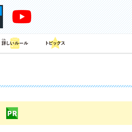
あそび方
商品情報
カードリスト
デッキレシピ