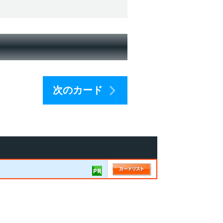
！
次のカード