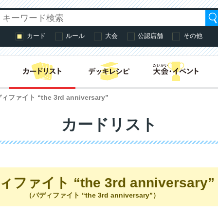
カード
ルール
大会
公認店舗
その他
はじめての方へ・
ィファイト “the 3rd anniversary”
カードリスト
ファイト “the 3rd anniversary”
（バディファイト “the 3rd anniversary”）