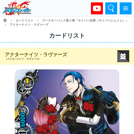
検索
メニュー
HOME
カードリスト
ブースターパック第２弾「サイバー忍軍（サイバーにんぐん）」
>
>
アクターナイツ・ラヴァーズ
>
カードリスト
アクターナイツ・ラヴァーズ
（アクターナイツ・ラヴァーズ）