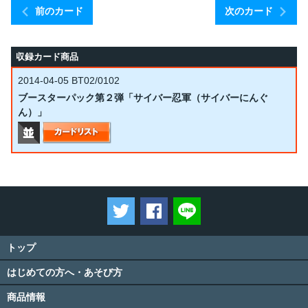
前のカード
次のカード
収録カード商品
2014-04-05
BT02/0102
ブースターパック第２弾「サイバー忍軍（サイバーにんぐ
ん）」
ツイートする
Facebookでシェアする
LINEで送る
トップ
はじめての方へ・あそび方
商品情報