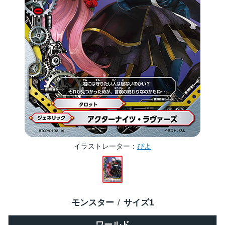
イラストレーター
ぴよ
モンスター
サイズ
1
ワールド