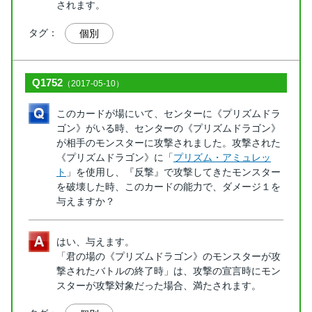
されます。
タグ：
個別
Q1752
（2017-05-10）
このカードが場にいて、センターに《プリズムドラ
ゴン》がいる時、センターの《プリズムドラゴン》
が相手のモンスターに攻撃されました。攻撃された
《プリズムドラゴン》に「
プリズム・アミュレッ
ト
」を使用し、『反撃』で攻撃してきたモンスター
を破壊した時、このカードの能力で、ダメージ１を
与えますか？
はい、与えます。
「君の場の《プリズムドラゴン》のモンスターが攻
撃されたバトルの終了時」は、攻撃の宣言時にモン
スターが攻撃対象だった場合、満たされます。