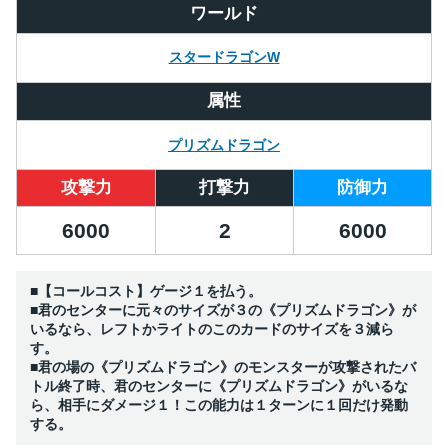
ワールド
スタードラゴンW
属性
プリズムドラゴン
攻撃力
打撃力
防御力
6000
2
6000
■【コールコスト】ゲージ１を払う。
■君のセンターに元々のサイズが３の《プリズムドラゴン》が
いるなら、レフトかライトのこのカードのサイズを３減ら
す。
■君の場の《プリズムドラゴン》のモンスターが攻撃されたバ
トル終了時、君のセンターに《プリズムドラゴン》がいるな
ら、相手にダメージ１！この能力は１ターンに１回だけ発動
する。