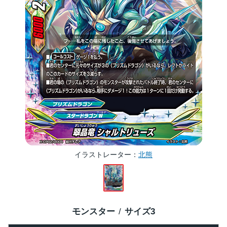
イラストレーター
北熊
モンスター
サイズ
3