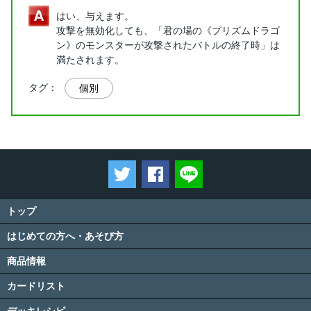
はい、与えます。
攻撃を無効化しても、「君の場の《プリズムドラゴ
ン》のモンスターが攻撃されたバトルの終了時」は
満たされます。
タグ：
個別
ツイートする
Facebookでシェアする
LINEで送る
トップ
はじめての方へ・あそび方
商品情報
カードリスト
デッキレシピ