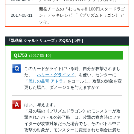
開発チームの「むっちゃ!! 100円スタードラゴ
2017-05-11
ン」デッキレシピ 「《プリズムドラゴン》デ
ッキ」
「翠晶竜 シャルトリューズ」のQ&A [ 5件 ]
Q1753
（2017-05-10）
このカードがライトにいる時、自分が攻撃されまし
た。「
ハリー・グラインド
」を使い、センターに
「
麗しの晶竜 アトラ
」をコールし、攻撃の対象を変
更した場合、ダメージ１を与えますか？
はい、与えます。
「君の場の《プリズムドラゴン》のモンスターが攻
撃されたバトルの終了時」は、攻撃の宣言時にファ
イターが攻撃対象だった場合でも、そのバトル中に
攻撃の対象が、モンスターに変更された場合は満た