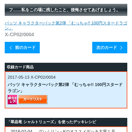
フ……私をこの場に残したこと、後悔させてあげましょう。
バッツ キャラクターパック第2弾 「むっちゃ!! 100円スタードラゴ
ン」
X-CP02/0004
前のカード
次のカード
収録カード商品
2017-05-13
X-CP02/0004
バッツ キャラクターパック第2弾 「むっちゃ!! 100円スタード
ラゴン」
「翠晶竜 シャルトリューズ」を使ったデッキレシピ
2018-02-04
グレムリン・Kのオススメデッキ大賞１月