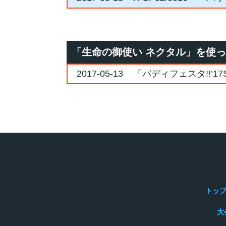
「生命の御使い ネクタル」を使
2017-05-13
「バディフェスタ!!’1
トッ
大