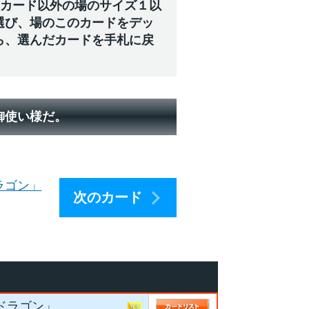
のカード以外の場のサイズ１以
選び、場のこのカードをデッ
ら、選んだカードを手札に戻
御使い様だ。
ラゴン」
次のカード
ードラゴン」