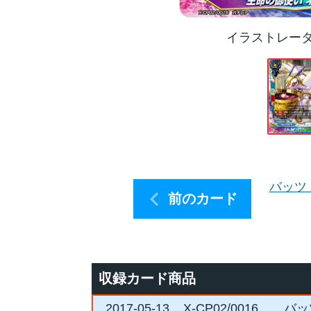
イラストレー
バッツ
前のカード
収録カード商品
2017-05-13
X-CP02/0016
バッ