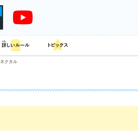
あそび方
商品情報
カードリスト
デッキレシピ
 ネクタル