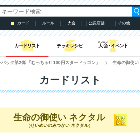
カード
ルール
大会
公認店舗
その他
はじめての方へ・
パック第2弾 「むっちゃ!! 100円スタードラゴン」
生命の御使い
>
カードリスト
生命の御使い ネクタル
（せいめいのみつかい ネクタル）