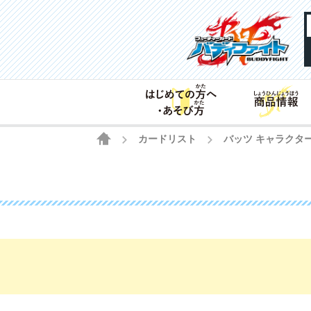
HOME
カードリスト
バッツ キャラクター
>
>