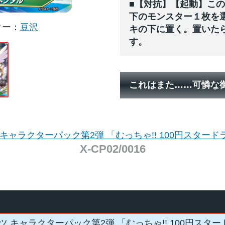
■【対抗】【起動】こ
下のモンスター１枚を
ター
豆沢
キの下に置く。置いた
す。
これはまた……可憐な
 キャラクターパック第2弾 「むっちゃ!! 100円スタード
X-CP02/0016
ツ キャラクターパック第2弾 「むっちゃ!! 100円スタ