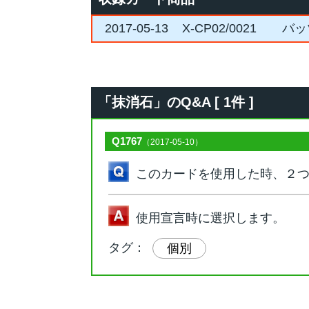
2017-05-13
X-CP02/0021
バッ
「抹消石」のQ&A [ 1件 ]
Q1767
（2017-05-10）
このカードを使用した時、２
使用宣言時に選択します。
タグ：
個別