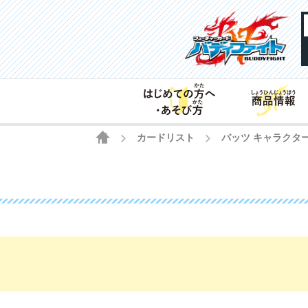
HOME
カードリスト
バッツ キャラクター
>
>