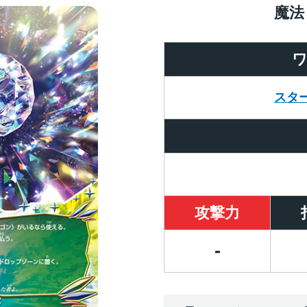
魔法
スタ
攻撃力
-