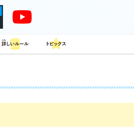
あそび方
商品情報
カードリスト
デッキレシピ