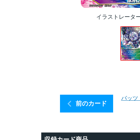
イラストレータ
バッツ
前のカード
収録カード商品