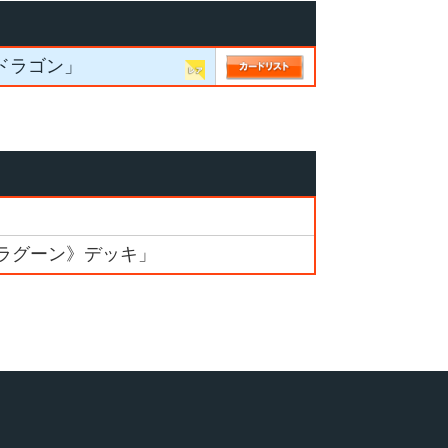
ードラゴン」
ドラグーン》デッキ」