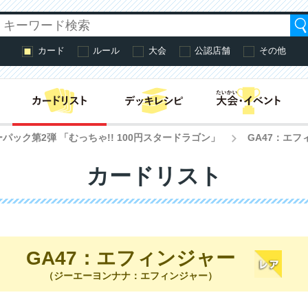
カード
ルール
大会
公認店舗
その他
はじめての方へ・
パック第2弾 「むっちゃ!! 100円スタードラゴン」
GA47：エフ
>
カードリスト
GA47：エフィンジャー
（ジーエーヨンナナ：エフィンジャー）