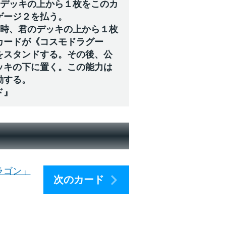
のデッキの上から１枚をこのカ
ゲージ２を払う。
た時、君のデッキの上から１枚
カードが《コスモドラグー
をスタンドする。その後、公
ッキの下に置く。この能力は
動する。
ド』
！
ラゴン」
次のカード