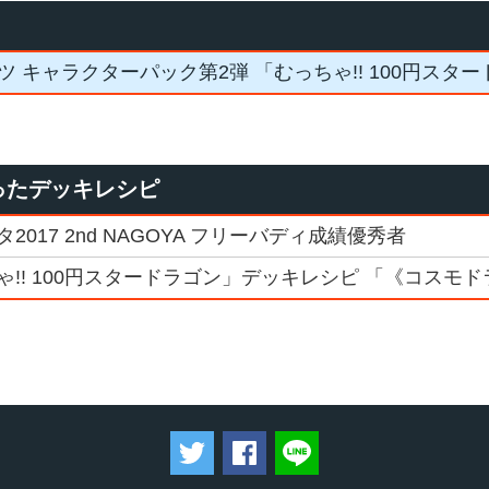
ツ キャラクターパック第2弾 「むっちゃ!! 100円スタ
ったデッキレシピ
017 2nd NAGOYA フリーバディ成績優秀者
!! 100円スタードラゴン」デッキレシピ 「《コスモ
ツイートする
Facebookでシェアする
LINEで送る