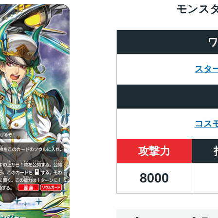
モンス
スタ
コス
攻撃力
8000