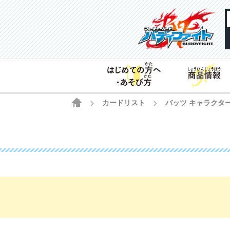
HOME
カードリスト
バッツ キャラクター
>
>