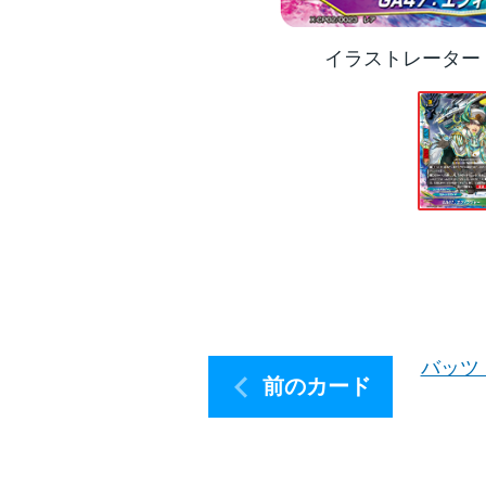
イラストレーター
バッツ
前のカード