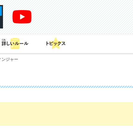
あそび方
商品情報
カードリスト
デッキレシピ
ィンジャー