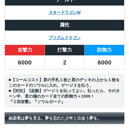
スタードラゴンW
属性
プリズムドラゴン
攻撃力
打撃力
防御力
6000
2
6000
■【コールコスト】君の手札１枚と君のデッキの上から１枚を
このカードのソウルに入れ、ゲージ２を払う。
■【対抗】【起動】ゲージ１を払ってよい。払ったら、そのタ
ーン中、君の場のカード全ての防御力＋1000！
『２回攻撃』『ソウルガード』
結晶竜は夢を見る。夢を忘れた少年と出会う夢を。