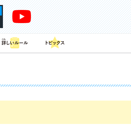
あそび方
商品情報
カードリスト
デッキレシピ