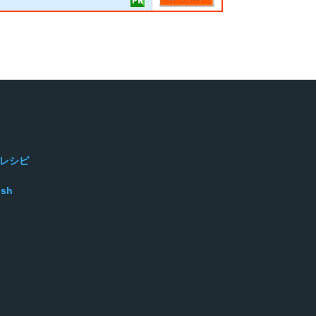
レシピ
ish