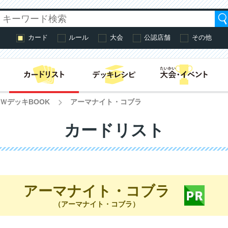
カード
ルール
大会
公認店舗
その他
はじめての方へ・
ＷデッキBOOK
アーマナイト・コブラ
>
カードリスト
アーマナイト・コブラ
（アーマナイト・コブラ）