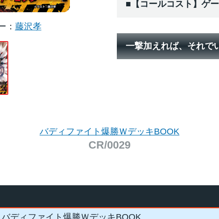
■【コールコスト】ゲ
ー
藤沢孝
一撃加えれば、それで
バディファイト爆勝ＷデッキBOOK
CR/0029
バディファイト爆勝ＷデッキBOOK