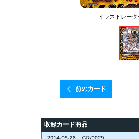
イラストレータ
前のカード
収録カード商品
2014-06-28
CR/0029