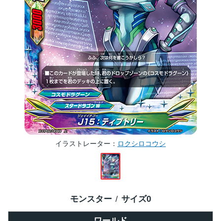
イラストレーター
ロクシロコウシ
モンスター
サイズ
0
ワールド