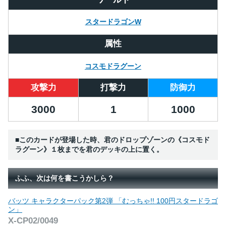
スタードラゴンW
属性
コスモドラグーン
攻撃力
打撃力
防御力
3000
1
1000
■このカードが登場した時、君のドロップゾーンの《コスモド
ラグーン》１枚までを君のデッキの上に置く。
ふふ、次は何を書こうかしら？
バッツ キャラクターパック第2弾 「むっちゃ!! 100円スタードラゴ
ン」
X-CP02/0049