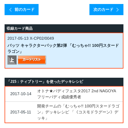
前のカード
次のカード
収録カード商品
2017-05-13
X-CP02/0049
バッツ キャラクターパック第2弾 「むっちゃ!! 100円スタード
ラゴン」
「J15：ティプトリー」を使ったデッキレシピ
オトナ★バディフェスタ2017 2nd NAGOYA
2017-10-14
フリーバディ成績優秀者
開発チームの「むっちゃ!! 100円スタードラゴ
2017-05-11
ン」デッキレシピ 「《コスモドラグーン》デ
ッキ」