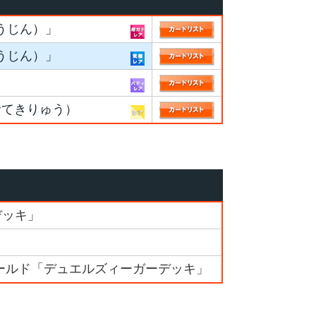
うじん）」
うじん）」
むてきりゅう）
デッキ」
ールド「デュエルズィーガーデッキ」