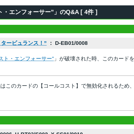
エンフォーサー”」のQ&A [ 4件 ]
・タービュランス！”
： D-EB01/0008
スト・エンフォーサー”
」が破壊された時、このカード
』はこのカードの【コールコスト】で無効化されるため