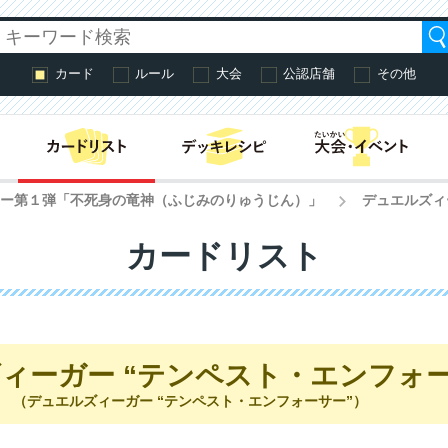
カード
ルール
大会
公認店舗
その他
はじめての方へ・
ター第１弾「不死身の竜神（ふじみのりゅうじん）」
デュエルズィ
>
カードリスト
ィーガー “テンペスト・エンフォー
（デュエルズィーガー “テンペスト・エンフォーサー”）