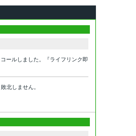
をコールしました。『ライフリンク即
、敗北しません。