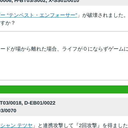
006, H-BT03/S002, X-SS01/0010
ー “テンペスト・エンフォーサー”
」が破壊されました
ますか？
カードが場から離れた場合、ライフが０にならずゲーム
03/0018, D-EB01/0022
3/0070
シャン テツヤ
」と連携攻撃して『2回攻撃』を得まし