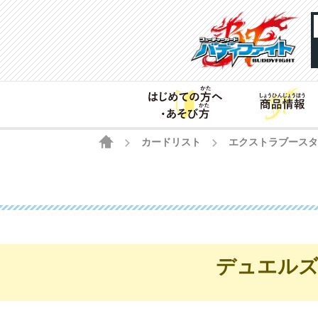
HOME
カードリスト
エクストラブース
>
>
デュエルズ