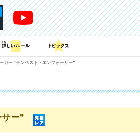
あそび方
商品情報
カードリスト
デッキレシピ
ーガー “テンペスト・エンフォーサー”
サー”