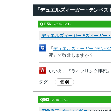
「デュエルズィーガー “テンペスト・
Q1156
（2016-05-11）
デュエルズィーガー “ズィーガー
「
デュエルズィーガー “テンペ
死』で敗北しますか？
いいえ、『ライフリンク即死
タグ：
個別
Q863
（2015-10-01）