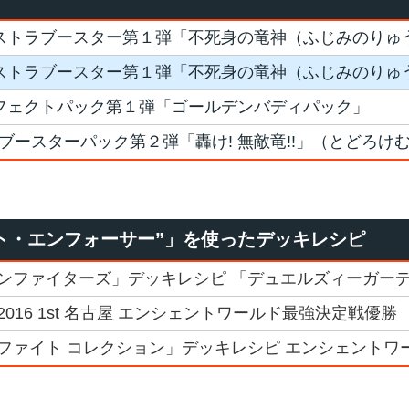
ストラブースター第１弾「不死身の竜神（ふじみのりゅ
ストラブースター第１弾「不死身の竜神（ふじみのりゅ
フェクトパック第１弾「ゴールデンバディパック」
D ブースターパック第２弾「轟け! 無敵竜!!」（とどろけ
ト・エンフォーサー”」を使ったデッキレシピ
ンファイターズ」デッキレシピ 「デュエルズィーガー
016 1st 名古屋 エンシェントワールド最強決定戦優勝
ファイト コレクション」デッキレシピ エンシェントワ