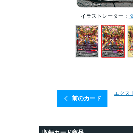
イラストレーター
エクス
前のカード
収録カード商品