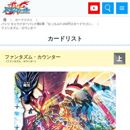
検索
メニュー
HOME
カードリスト
>
>
バッツ キャラクターパック第2弾 「むっちゃ!! 100円スタードラゴン」
>
ファンタズム・カウンター
カードリスト
ファンタズム・カウンター
（ファンタズム・カウンター）