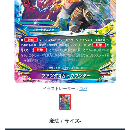
イラストレーター
コパ
魔法
サイズ
-