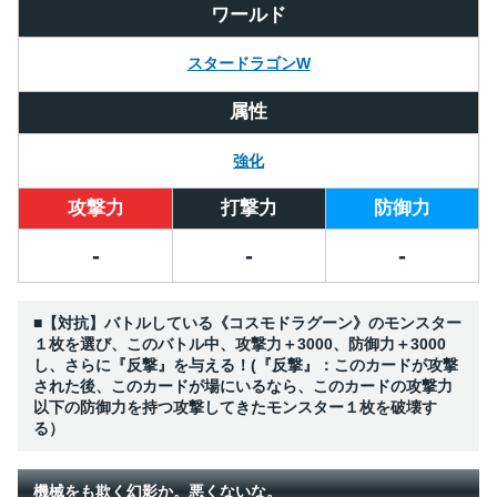
ワールド
スタードラゴンW
属性
強化
攻撃力
打撃力
防御力
-
-
-
■【対抗】バトルしている《コスモドラグーン》のモンスター
１枚を選び、このバトル中、攻撃力＋3000、防御力＋3000
し、さらに『反撃』を与える！(『反撃』：このカードが攻撃
された後、このカードが場にいるなら、このカードの攻撃力
以下の防御力を持つ攻撃してきたモンスター１枚を破壊す
る）
機械をも欺く幻影か。悪くないな。