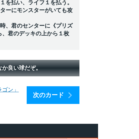
ジ１を払い、ライフ１を払う。
ンターにモンスターがいても攻
た時、君のセンターに《プリズ
ら、君のデッキの上から１枚
なか良い球だぞ。
ラゴン」
次のカード