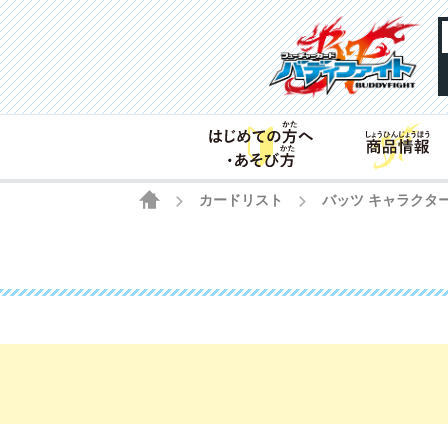
HOME
カードリスト
バッツ キャラクター
>
>