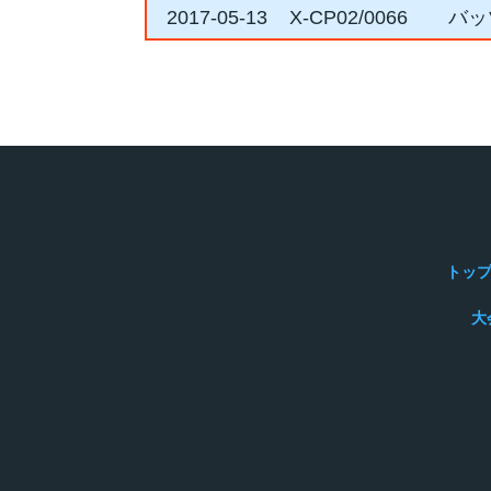
2017-05-13
X-CP02/0066
バッ
トッ
大