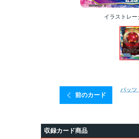
イラストレー
バッツ
前のカード
収録カード商品