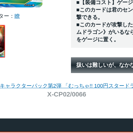
■【装備コスト】ゲー
■このカードは君のセ
ター
瞭
撃できる。
■このカードが攻撃し
ムドラゴン》がいるな
をゲージに置く。
扱いは難しいが、なか
 キャラクターパック第2弾 「むっちゃ!! 100円スタード
X-CP02/0066