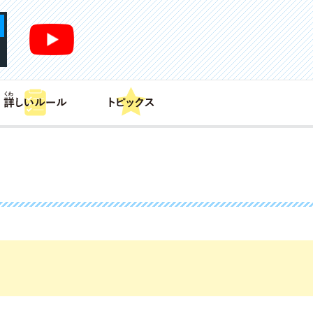
あそび方
商品情報
カードリスト
デッキレシピ