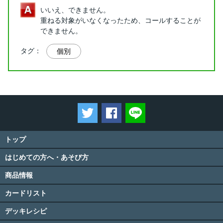
いいえ、できません。
重ねる対象がいなくなったため、コールすることが
できません。
タグ：
個別
ツイートする
Facebookでシェアする
LINEで送る
トップ
はじめての方へ・あそび方
商品情報
カードリスト
デッキレシピ