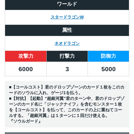
ワールド
スタードラゴンW
属性
ネオドラゴン
攻撃力
打撃力
防御力
6000
3
5000
■【コールコスト】君のドロップゾーンのカード１枚をこのカ
ードのソウルに入れ、ゲージ1を払う。
■【対抗】【起動】“超銀河翼”君のターン中、君のドロップゾ
ーンのカード名に「ジャックナイフ」を含むモンスター１枚
を【コールコスト】を払って、このカードの上に重ねてコー
ルする。「超銀河翼」は１ターンに１回だけ使える。
『ソウルガード』