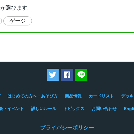
ーが選びます。
ゲージ
ツイートする
Facebookでシェアする
LINEで送る
プ
はじめての方へ・あそび方
商品情報
カードリスト
デッキ
会・イベント
詳しいルール
トピックス
お問い合わせ
Engl
プライバシーポリシー