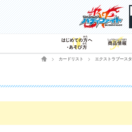
HOME
カードリスト
エクストラブース
>
>