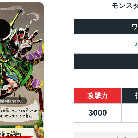
モンス
攻撃力
3000