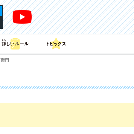
あそび方
商品情報
カードリスト
デッキレシピ
右衛門