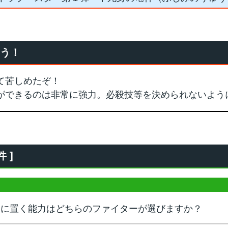
おう！
て苦しめたぞ！
ができるのは非常に強力。必殺技等を決められないよう
 ]
ンに置く能力はどちらのファイターが選びますか？