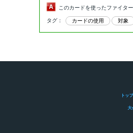
このカードを使ったファイタ
タグ：
カードの使用
対象
トッ
大