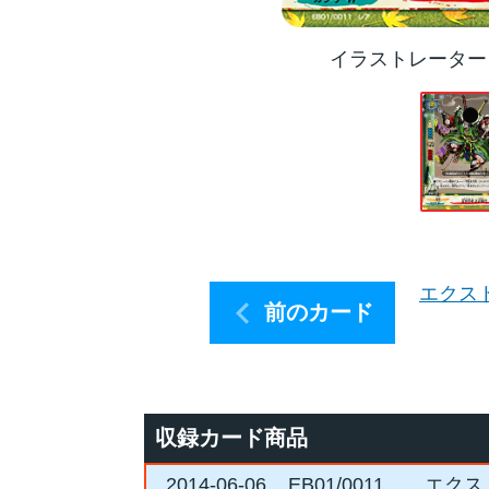
イラストレーター
エクス
前のカード
収録カード商品
2014-06-06
EB01/0011
エクス