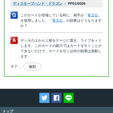
ディスターブハンド・ドラゴン
： PP01/0006
このカードが登場している時に、相手が「
竜王伝
」
を使用しました。「
竜王伝
」の効果はどうなります
か？
デッキの上から１枚をゲージに置き、ライフを＋１
します。このカードの能力ではカードを引くことが
できないだけで、カードを引く以外の効果は発動し
ます。
タグ：
個別
ツイートする
Facebookでシェアする
LINEで送る
トップ