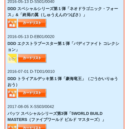
2016-05-13
D-SS01/0040
DDD スペシャルシリーズ第１弾「ネオドラゴニック・フォー
ス」&「終焉の翼（しゅうえんのつばさ）」
2016-05-13
D-EB01/0020
DDD エクストラブースター第１弾「バディファイト コレクシ
ョン」
2016-07-01
D-TD01/0010
DDD トライアルデッキ第１弾「豪海竜王」（ごうかいりゅう
おう）
2017-08-05
X-SS03/0042
バッツ スペシャルシリーズ第3弾「5WORLD BUILD
MASTERS（ファイブワールド ビルド マスターズ）」