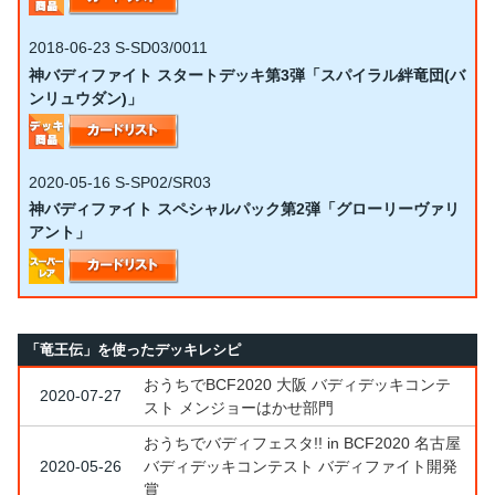
2018-06-23
S-SD03/0011
神バディファイト スタートデッキ第3弾「スパイラル絆竜団(バ
ンリュウダン)」
2020-05-16
S-SP02/SR03
神バディファイト スペシャルパック第2弾「グローリーヴァリ
アント」
「竜王伝」を使ったデッキレシピ
おうちでBCF2020 大阪 バディデッキコンテ
2020-07-27
スト メンジョーはかせ部門
おうちでバディフェスタ!! in BCF2020 名古屋
2020-05-26
バディデッキコンテスト バディファイト開発
賞