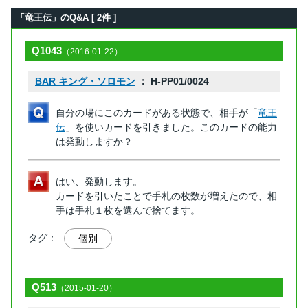
「竜王伝」のQ&A [ 2件 ]
Q1043
（2016-01-22）
BAR キング・ソロモン
： H-PP01/0024
自分の場にこのカードがある状態で、相手が「
竜王
伝
」を使いカードを引きました。このカードの能力
は発動しますか？
はい、発動します。
カードを引いたことで手札の枚数が増えたので、相
手は手札１枚を選んで捨てます。
タグ：
個別
Q513
（2015-01-20）