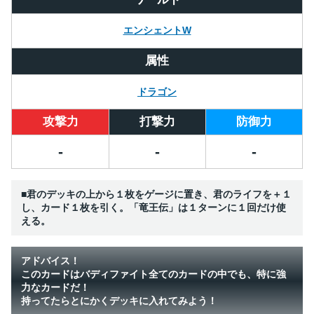
エンシェントW
属性
ドラゴン
攻撃力
打撃力
防御力
-
-
-
■君のデッキの上から１枚をゲージに置き、君のライフを＋１
し、カード１枚を引く。「竜王伝」は１ターンに１回だけ使
える。
アドバイス！
このカードはバディファイト全てのカードの中でも、特に強
力なカードだ！
持ってたらとにかくデッキに入れてみよう！