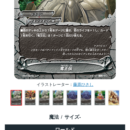
イラストレーター
藤原ひさし
魔法
サイズ
-
ワールド