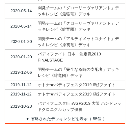
開発チームの「グローリーヴァリアント」デ
2020-05-14
ッキレシピ《最強竜》デッキ
開発チームの「グローリーヴァリアント」デ
2020-05-14
ッキレシピ《絆竜団》デッキ
開発チームの「アルティメットユナイト」デ
2020-01-30
ッキレシピ《原初竜》デッキ
バディファイト 日本一決定戦2019
2020-01-20
FINALSTAGE
開発チームの「完全なる時の支配者」デッキ
2019-12-06
レシピ《絆竜団》デッキ
2019-11-12
オトナ★バディフェスタ2019 6戦ファイト
2019-11-12
オトナ★バディフェスタ2019 6戦ファイト
バディフェスタ!!inWGP2019 大阪 ハンドレッ
2019-10-23
ドクロニクルカップ優勝
▼ 省略されたデッキレシピを表示（ 55個 ）