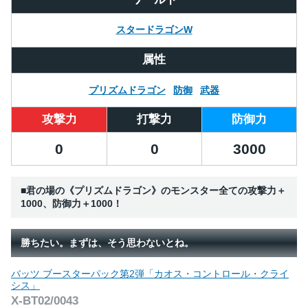
スタードラゴンW
属性
プリズムドラゴン
防御
武器
攻撃力
打撃力
防御力
0
0
3000
■君の場の《プリズムドラゴン》のモンスター全ての攻撃力＋
1000、防御力＋1000！
勝ちたい。まずは、そう思わないとね。
バッツ ブースターパック第2弾「カオス・コントロール・クライ
シス」
X-BT02/0043