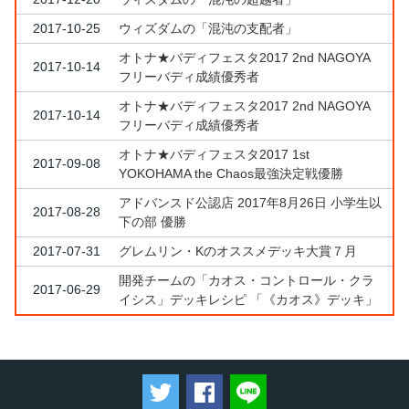
2017-10-25
ウィズダムの「混沌の支配者」
オトナ★バディフェスタ2017 2nd NAGOYA
2017-10-14
フリーバディ成績優秀者
オトナ★バディフェスタ2017 2nd NAGOYA
2017-10-14
フリーバディ成績優秀者
オトナ★バディフェスタ2017 1st
2017-09-08
YOKOHAMA the Chaos最強決定戦優勝
アドバンスド公認店 2017年8月26日 小学生以
2017-08-28
下の部 優勝
2017-07-31
グレムリン・Kのオススメデッキ大賞７月
開発チームの「カオス・コントロール・クラ
2017-06-29
イシス」デッキレシピ 「《カオス》デッキ」
ツイートする
Facebookでシェアする
LINEで送る