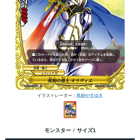
イラストレーター
鳥飼やすゆき
モンスター
サイズ
1