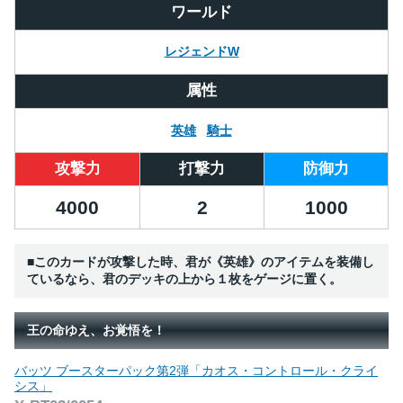
ワールド
レジェンドW
属性
英雄
騎士
攻撃力
打撃力
防御力
4000
2
1000
■このカードが攻撃した時、君が《英雄》のアイテムを装備し
ているなら、君のデッキの上から１枚をゲージに置く。
王の命ゆえ、お覚悟を！
バッツ ブースターパック第2弾「カオス・コントロール・クライ
シス」