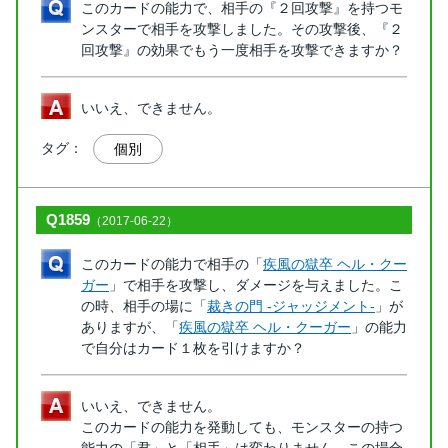
このカードの能力で、相手の『２回攻撃』を持つモ
ンスターで相手を攻撃しました。その攻撃後、『２
回攻撃』の効果でもう一度相手を攻撃できますか？
いいえ、できません。
タグ：
個別
Q1859
（2017-06-22）
このカードの能力で相手の「
疾風の獄卒 ヘル・クー
ガー
」で相手を攻撃し、ダメージを与えました。こ
の時、相手の場に「
裁きの門 -ジャッジメント-
」が
ありますが、「
疾風の獄卒 ヘル・クーガー
」の能力
で自分はカード１枚を引けますか？
いいえ、できません。
このカードの能力を発動しても、モンスターの持つ
能力の「君」と「相手」は変わりません。この場合