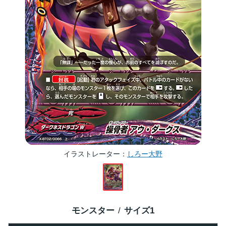
イラストレーター
しろー大野
モンスター
サイズ
1