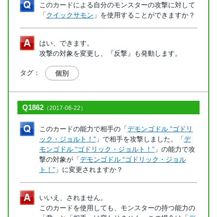
このカードによる自分のモンスターの攻撃に対して
「
クイックサモン
」を使用することができますか？
はい、できます。
攻撃の対象を変更し、『反撃』も発動します。
タグ：
個別
Q1862
（2017-06-22）
このカードの能力で相手の「
デモンゴドル “ゴドリ
ック・ジョルト！”
」で相手を攻撃しました。「
デ
モンゴドル “ゴドリック・ジョルト！”
」の能力で攻
撃の対象が「
デモンゴドル “ゴドリック・ジョル
ト！”
」に変更されますか？
いいえ、されません。
このカードを使用しても、モンスターの持つ能力の