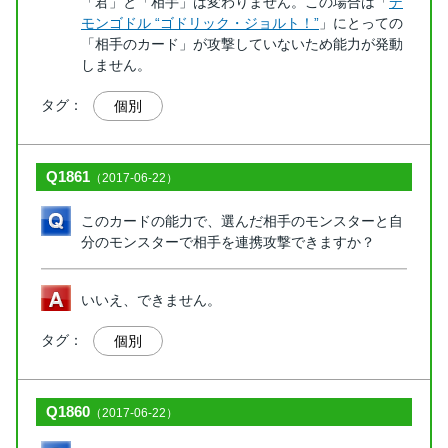
「君」と「相手」は変わりません。この場合は「
デ
モンゴドル “ゴドリック・ジョルト！”
」にとっての
「相手のカード」が攻撃していないため能力が発動
しません。
タグ：
個別
Q1861
（2017-06-22）
このカードの能力で、選んだ相手のモンスターと自
分のモンスターで相手を連携攻撃できますか？
いいえ、できません。
タグ：
個別
Q1860
（2017-06-22）