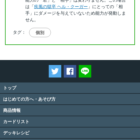
は「
疾風の獄卒 ヘル・クーガー
」にとっての「相
手」にダメージを与えていないため能力が発動しま
せん。
タグ：
個別
ツイートする
Facebookでシェアする
LINEで送る
トップ
はじめての方へ・あそび方
商品情報
カードリスト
デッキレシピ