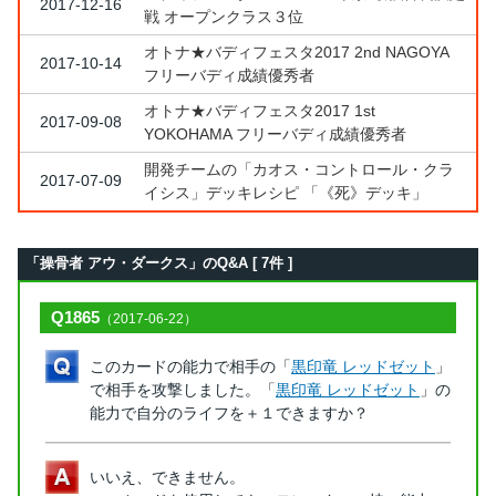
2017-12-16
戦 オープンクラス３位
オトナ★バディフェスタ2017 2nd NAGOYA
2017-10-14
フリーバディ成績優秀者
オトナ★バディフェスタ2017 1st
2017-09-08
YOKOHAMA フリーバディ成績優秀者
開発チームの「カオス・コントロール・クラ
2017-07-09
イシス」デッキレシピ 「《死》デッキ」
「操骨者 アウ・ダークス」のQ&A [ 7件 ]
Q1865
（2017-06-22）
このカードの能力で相手の「
黒印竜 レッドゼット
」
で相手を攻撃しました。「
黒印竜 レッドゼット
」の
能力で自分のライフを＋１できますか？
いいえ、できません。