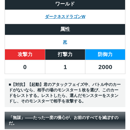
ワールド
ダークネスドラゴンW
属性
死
攻撃力
打撃力
防御力
0
1
2000
■【対抗】【起動】君のアタックフェイズ中、バトル中のカー
ドがないなら、相手の場のモンスター１枚を選び、このカー
ドをレストする。レストしたら、選んだモンスターをスタン
ドし、そのモンスターで相手を攻撃する。
「無謀」――たった一度の慢心が、お前のすべてを滅ぼすの
だ。