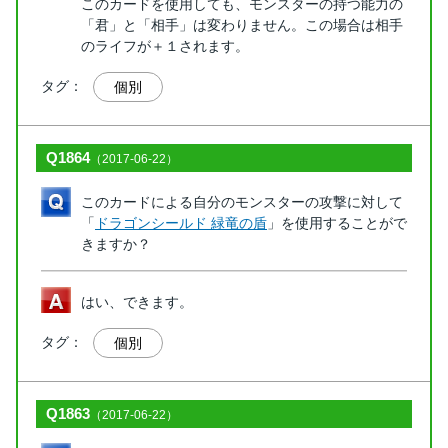
このカードを使用しても、モンスターの持つ能力の
「君」と「相手」は変わりません。この場合は相手
のライフが＋１されます。
タグ：
個別
Q1864
（2017-06-22）
このカードによる自分のモンスターの攻撃に対して
「
ドラゴンシールド 緑竜の盾
」を使用することがで
きますか？
はい、できます。
タグ：
個別
Q1863
（2017-06-22）