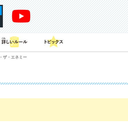
あそび方
商品情報
カードリスト
デッキレシピ
・ザ・エネミー