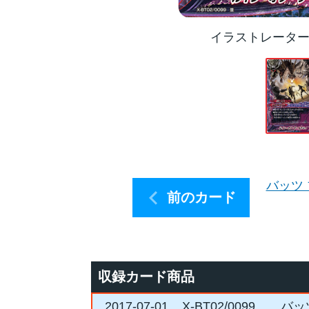
イラストレータ
バッツ
前のカード
収録カード商品
2017-07-01
X-BT02/0099
バッ