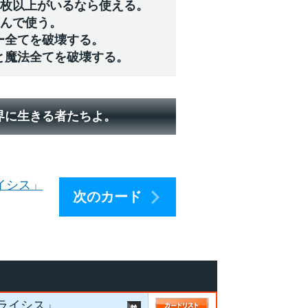
４枚以上がいるなら使える。
選んで使う。
ー全てを破壊する。
と魔法全てを破壊する。
界に生きる者たちよ。
イシス」
次のカード
ライシス」