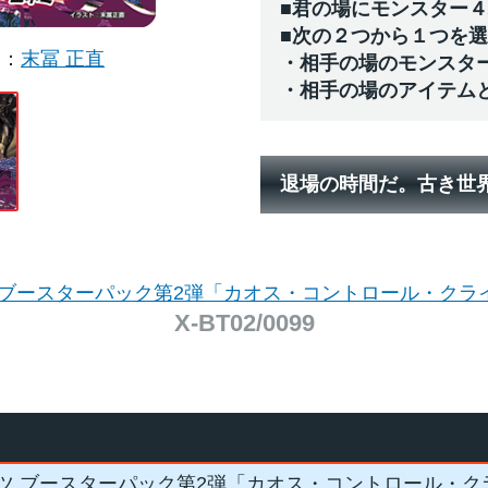
■君の場にモンスター
■次の２つから１つを
ー
末冨 正直
・相手の場のモンスタ
・相手の場のアイテム
退場の時間だ。古き世
 ブースターパック第2弾「カオス・コントロール・クラ
X-BT02/0099
ツ ブースターパック第2弾「カオス・コントロール・ク