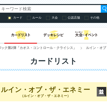
カード
ルール
大会
公認店舗
その他
はじめての方へ・
パック第2弾「カオス・コントロール・クライシス」
ルイン・オブ
>
カードリスト
ルイン・オブ・ザ・エネミー
（ルイン・オブ・ザ・エネミー）