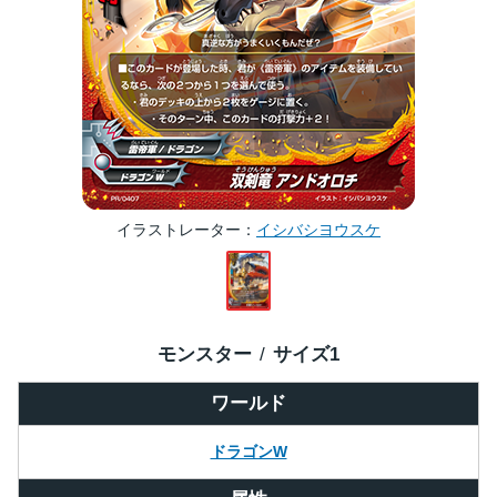
イラストレーター
イシバシヨウスケ
モンスター
サイズ
1
ワールド
ドラゴンW