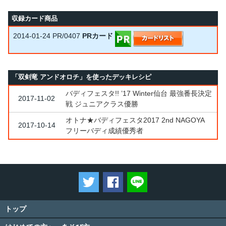
収録カード商品
2014-01-24
PR/0407
PRカード
「双剣竜 アンドオロチ」を使ったデッキレシピ
バディフェスタ!! ’17 Winter仙台 最強番長決定
2017-11-02
戦 ジュニアクラス優勝
オトナ★バディフェスタ2017 2nd NAGOYA
2017-10-14
フリーバディ成績優秀者
ツイートする
Facebookでシェアする
LINEで送る
トップ