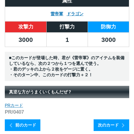
属性
雷帝軍
ドラゴン
攻撃力
打撃力
防御力
3000
1
3000
■このカードが登場した時、君が《雷帝軍》のアイテムを装備
しているなら、次の２つから１つを選んで使う。
・君のデッキの上から２枚をゲージに置く。
・そのターン中、このカードの打撃力＋２！
真逆な方がうまくいくもんだぜ？
PRカード
PR/0407
前のカード
次のカード