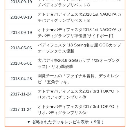
2018-09-19
チバディグランプリベスト８
オトナ★バディフェスタ2018 1st NAGOYA ガ
2018-09-19
チバディグランプリベスト８
オトナ★バディフェスタ2018 1st NAGOYA ガ
2018-09-19
チバディグランプリ準優勝[サイドボード]
バディフェスタ ’18 Spring名古屋 GGGカップ
2018-05-06
オープンクラス優勝
大バディ祭2018 GGGカップ 4/29オープンク
2018-05-01
ラス(トリオ)準優勝
開発チームの「ファイナル番長」デッキレシ
2018-04-25
ピ 「五角デッキ」
オトナ★バディフェスタ2017 3rd TOKYO ト
2017-11-24
リオバディグランプリ４位
オトナ★バディフェスタ2017 3rd TOKYO ト
2017-11-24
リオバディグランプリ３位
▼ 省略されたデッキレシピを表示（ 9個 ）