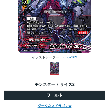
イラストレーター
touge369
モンスター
サイズ
2
ワールド
ダークネスドラゴンW