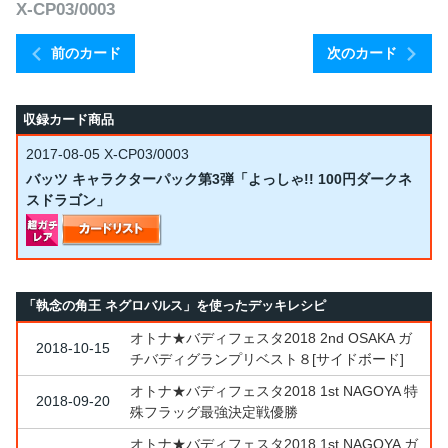
X-CP03/0003
前のカード
次のカード
収録カード商品
2017-08-05
X-CP03/0003
バッツ キャラクターパック第3弾「よっしゃ!! 100円ダークネ
スドラゴン」
「執念の角王 ネグロバルス」を使ったデッキレシピ
オトナ★バディフェスタ2018 2nd OSAKA ガ
2018-10-15
チバディグランプリベスト８[サイドボード]
オトナ★バディフェスタ2018 1st NAGOYA 特
2018-09-20
殊フラッグ最強決定戦優勝
オトナ★バディフェスタ2018 1st NAGOYA ガ