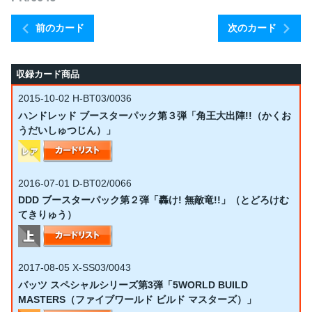
前のカード
次のカード
収録カード商品
2015-10-02
H-BT03/0036
ハンドレッド ブースターパック第３弾「角王大出陣!!（かくお
うだいしゅつじん）」
2016-07-01
D-BT02/0066
DDD ブースターパック第２弾「轟け! 無敵竜!!」（とどろけむ
てきりゅう）
2017-08-05
X-SS03/0043
バッツ スペシャルシリーズ第3弾「5WORLD BUILD
MASTERS（ファイブワールド ビルド マスターズ）」