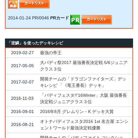
2014-01-24
PR/0046
PRカード
「逆鱗」を使ったデッキレシピ
2019-02-27
最強の帝王
大バディ祭2017 最強番長決定戦 5/6ジュニア
2017-05-05
クラス３位
開発チームの「ドラゴンファイターズ」デッ
2017-02-07
キレシピ 「《竜王番長》デッキ」
「バディフェスタ!!'16Winter」大阪 最強番長
2016-11-03
決定戦ジュニアクラス３位
2016-09-01
2016年8月 グレムリン・K デッキ大賞
オトナバディフェスタ2016 1st 名古屋 エンシ
2016-08-21
ェントワールド最強決定戦優勝
開発チームの「バディファイト コレクショ