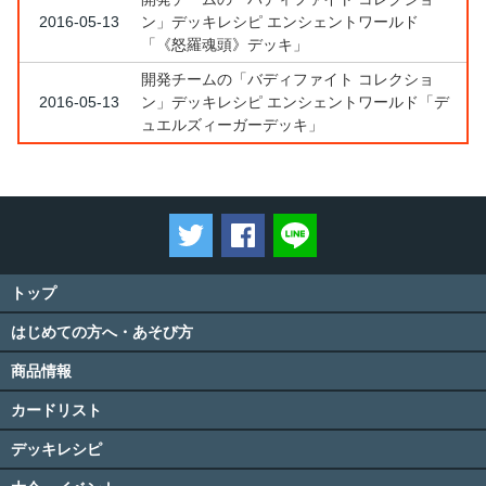
2016-05-13
ン」デッキレシピ エンシェントワールド
「《怒羅魂頭》デッキ」
開発チームの「バディファイト コレクショ
2016-05-13
ン」デッキレシピ エンシェントワールド「デ
ュエルズィーガーデッキ」
ツイートする
Facebookでシェアする
LINEで送る
トップ
はじめての方へ・あそび方
商品情報
カードリスト
デッキレシピ