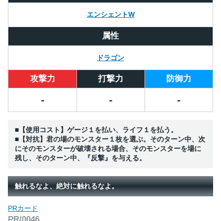
エンシェントW
属性
ドラゴン
攻撃力
打撃力
防御力
-
-
-
■【使用コスト】ゲージ１を払い、ライフ１を払う。
■【対抗】君の場のモンスター１枚を選ぶ。そのターン中、次
にそのモンスターが破壊される場合、そのモンスターを場に
残し、そのターン中、『反撃』を与える。
触れるなよ、絶対に触れるなよ。
PRカード
PR/0046