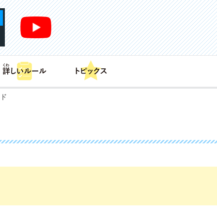
あそび方
商品情報
カードリスト
デッキレシピ
ンド