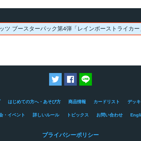
ッツ ブースターパック第4弾「レインボーストライカー
ツイートする
Facebookでシェアする
LINEで送る
プ
はじめての方へ・あそび方
商品情報
カードリスト
デッキ
会・イベント
詳しいルール
トピックス
お問い合わせ
Engl
プライバシーポリシー