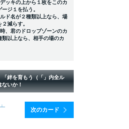
のデッキの上から１枚をこのカ
ゲージ１を払う。
ールド名が２種類以上なら、場
を２減らす。
た時、君のドロップゾーンのカ
種類以上なら、相手の場のカ
、「絆を育もう（「」内全ル
はないか！
ー」
次のカード