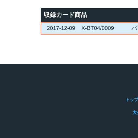
収録カード商品
2017-12-09
X-BT04/0009
バ
トッ
大