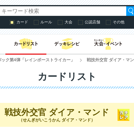
カード
ルール
大会
公認店舗
その他
はじめての方へ・
パック第4弾「レインボーストライカー」
戦技外交官 ダイア・マ
>
カードリスト
戦技外交官 ダイア・マンド
（せんぎがいこうかん ダイア・マンド）