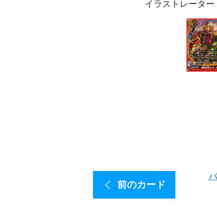
イラストレーター
バ
前のカード