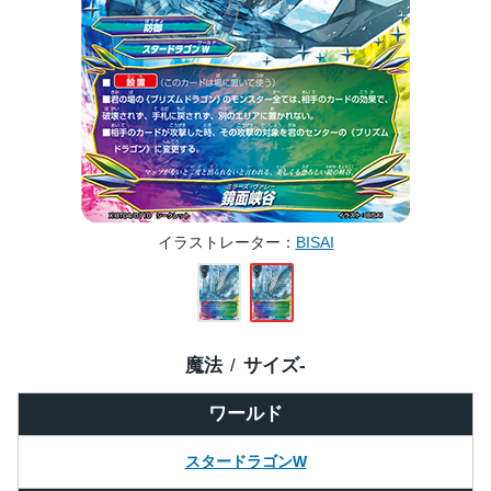
イラストレーター
BISAI
魔法
サイズ
-
ワールド
スタードラゴンW