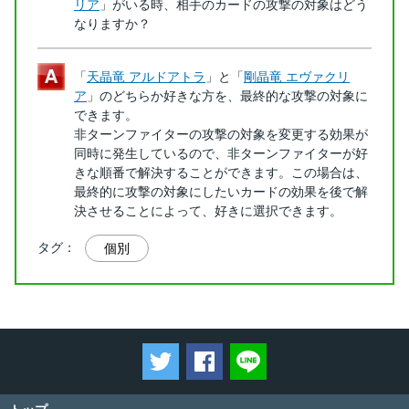
リア
」がいる時、相手のカードの攻撃の対象はどう
なりますか？
「
天晶竜 アルドアトラ
」と「
剛晶竜 エヴァクリ
ア
」のどちらか好きな方を、最終的な攻撃の対象に
できます。
非ターンファイターの攻撃の対象を変更する効果が
同時に発生しているので、非ターンファイターが好
きな順番で解決することができます。この場合は、
最終的に攻撃の対象にしたいカードの効果を後で解
決させることによって、好きに選択できます。
タグ：
個別
ツイートする
Facebookでシェアする
LINEで送る