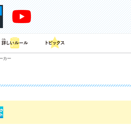
あそび方
商品情報
カードリスト
デッキレシピ
ーカー