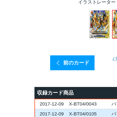
イラストレーター
バ
前のカード
収録カード商品
2017-12-09
X-BT04/0043
バ
2017-12-09
X-BT04/0105
バ