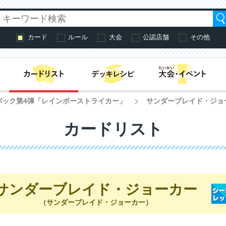
カード
ルール
大会
公認店舗
その他
はじめての方へ・
パック第4弾「レインボーストライカー」
サンダーブレイド・ジョ
>
カードリスト
サンダーブレイド・ジョーカー
（サンダーブレイド・ジョーカー）