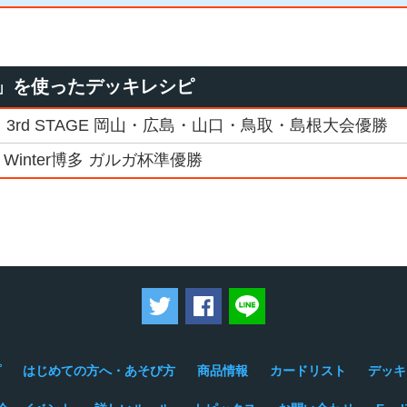
」を使ったデッキレシピ
 3rd STAGE 岡山・広島・山口・鳥取・島根大会優勝
 Winter博多 ガルガ杯準優勝
ツイートする
Facebookでシェアする
LINEで送る
プ
はじめての方へ・あそび方
商品情報
カードリスト
デッキ