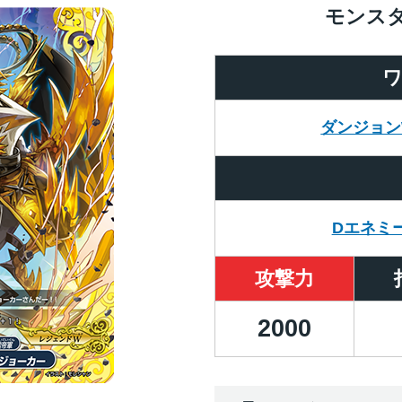
モンス
ダンジョン
Dエネミ
攻撃力
2000