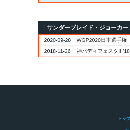
「サンダーブレイド・ジョーカー
2020-09-28
WGP2020日本選手権
2018-11-26
神バディフェスタ!! ’18
トッ