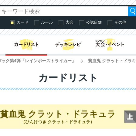
カード
ルール
大会
公認店舗
その他
はじめての方へ・
パック第4弾「レインボーストライカー」
貧血鬼 クラット・ドラ
>
カードリスト
貧血鬼 クラット・ドラキュラ
（ひんけつき クラット・ドラキュラ）