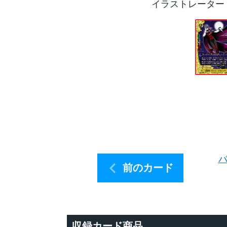
イラストレーター
バ
前のカード
収録カード商品