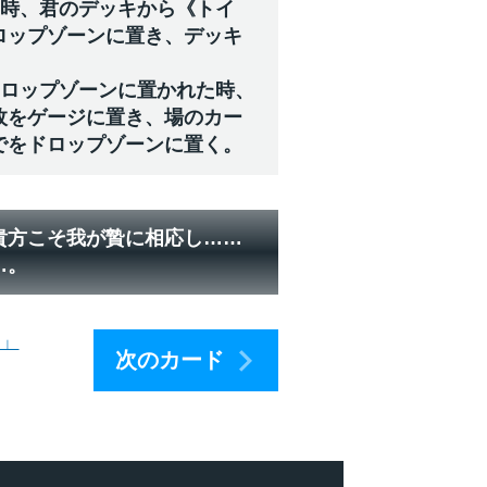
た時、君のデッキから《トイ
ロップゾーンに置き、デッキ
ドロップゾーンに置かれた時、
枚をゲージに置き、場のカー
でをドロップゾーンに置く。
貴方こそ我が贄に相応し……
…。
ー」
次のカード