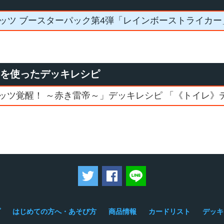
ッツ ブースターパック第4弾「レインボーストライカー
」を使ったデッキレシピ
ッツ覚醒！ ～赤き雷帝～」デッキレシピ 「《トイレ》
ツイートする
Facebookでシェアする
LINEで送る
プ
はじめての方へ・あそび方
商品情報
カードリスト
デッキ