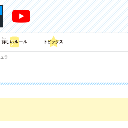
あそび方
商品情報
カードリスト
デッキレシピ
キュラ