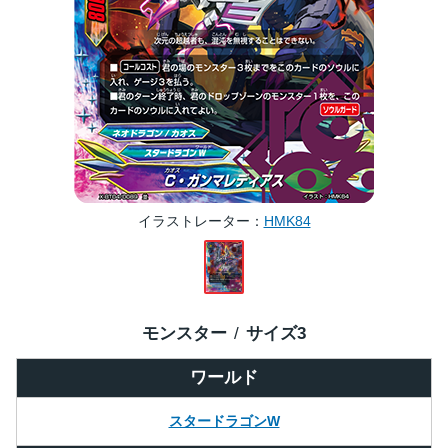
イラストレーター
HMK84
モンスター
サイズ
3
ワールド
スタードラゴンW