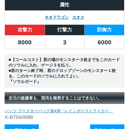
属性
ネオドラゴン
カオス
攻撃力
打撃力
防御力
8000
3
6000
■【コールコスト】君の場のモンスター３枚までをこのカード
のソウルに入れ、ゲージ３を払う。
■君のターン終了時、君のドロップゾーンのモンスター１枚
を、このカードのソウルに入れてよい。
『ソウルガード』
次元の超越者も、混沌を無視することはできない。
バッツ ブースターパック第4弾「レインボーストライカー」
X-BT04/0089