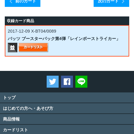
前のカード
次のカード
収録カード商品
2017-12-09
X-BT04/0089
バッツ ブースターパック第4弾「レインボーストライカー」
ツイートする
Facebookでシェアする
LINEで送る
トップ
はじめての方へ・あそび方
商品情報
カードリスト