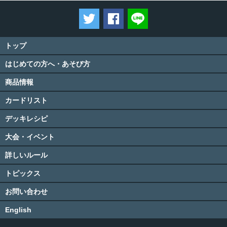
ツイートする
Facebookでシェアする
LINEで送る
トップ
はじめての方へ・あそび方
商品情報
カードリスト
デッキレシピ
大会・イベント
詳しいルール
トピックス
お問い合わせ
English