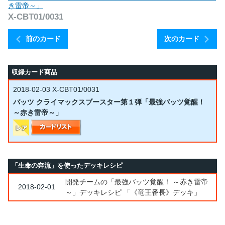
き雷帝～」
X-CBT01/0031
前のカード
次のカード
収録カード商品
2018-02-03
X-CBT01/0031
バッツ クライマックスブースター第１弾「最強バッツ覚醒！
～赤き雷帝～」
「生命の奔流」を使ったデッキレシピ
開発チームの「最強バッツ覚醒！ ～赤き雷帝
2018-02-01
～」デッキレシピ 「《竜王番長》デッキ」