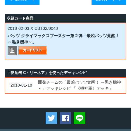
収録カード商品
2018-02-03
X-CBT02/0043
バッツ クライマックスブースター第２弾「最凶バッツ覚醒！
～黒き機神～」
「炎竜機 C・リーネア」を使ったデッキレシピ
開発チームの「最凶バッツ覚醒！ ～黒き機神
2018-01-18
～」デッキレシピ 「《機神軍》デッキ」
ツイートする
Facebookでシェアする
LINEで送る